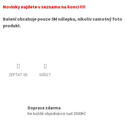
Novinky najdete v seznamu na konci !!!!
Balení obsahuje pouze 3M nálepku, nikoliv samotný foto
produkt.
ZEPTAT SE
SDÍLET
Doprava zdarma
Ke každé objednávce nad 2500Kč