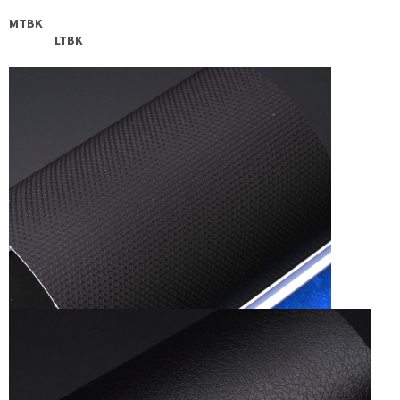
MTBK
LTBK