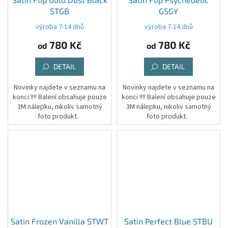
STGB
GSGY
výroba 7-14 dnů
výroba 7-14 dnů
780 Kč
780 Kč
od
od
DETAIL
DETAIL
Novinky najdete v seznamu na
Novinky najdete v seznamu na
konci !!!! Balení obsahuje pouze
konci !!!! Balení obsahuje pouze
3M nálepku, nikoliv samotný
3M nálepku, nikoliv samotný
foto produkt.
foto produkt.
Satin Frozen Vanilla STWT
Satin Perfect Blue STBU