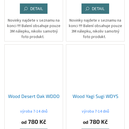
DETAIL
DETAIL
Novinky najdete v seznamu na
Novinky najdete v seznamu na
konci !!!! Balení obsahuje pouze
konci !!!! Balení obsahuje pouze
3M nálepku, nikoliv samotný
3M nálepku, nikoliv samotný
foto produkt.
foto produkt.
Wood Desert Oak WDDO
Wood Yagi Sugi WDYS
výroba 7-14 dnů
výroba 7-14 dnů
780 Kč
780 Kč
od
od