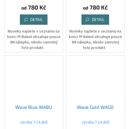
780 Kč
780 Kč
od
od
DETAIL
DETAIL
Novinky najdete v seznamu na
Novinky najdete v seznamu na
konci !!!! Balení obsahuje pouze
konci !!!! Balení obsahuje pouze
3M nálepku, nikoliv samotný
3M nálepku, nikoliv samotný
foto produkt.
foto produkt.
Wave Blue WABU
Wave Gold WAGD
výroba 7-14 dnů
výroba 7-14 dnů