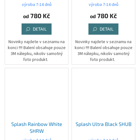
výroba 7-14 dnů
výroba 7-14 dnů
780 Kč
780 Kč
od
od
DETAIL
DETAIL
Novinky najdete v seznamu na
Novinky najdete v seznamu na
konci !!!! Balení obsahuje pouze
konci !!!! Balení obsahuje pouze
3M nálepku, nikoliv samotný
3M nálepku, nikoliv samotný
foto produkt.
foto produkt.
Splash Rainbow White
Splash Ultra Black SHUB
SHRW