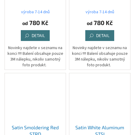
výroba 7-14 dnů
výroba 7-14 dnů
780 Kč
780 Kč
od
od
DETAIL
DETAIL
Novinky najdete v seznamu na
Novinky najdete v seznamu na
konci !!!! Balení obsahuje pouze
konci !!!! Balení obsahuje pouze
3M nálepku, nikoliv samotný
3M nálepku, nikoliv samotný
foto produkt.
foto produkt.
Satin Smoldering Red
Satin White Aluminum
STRD
STSI