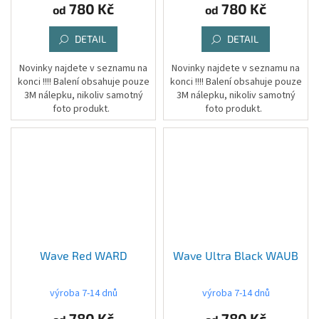
780 Kč
780 Kč
od
od
DETAIL
DETAIL
Novinky najdete v seznamu na
Novinky najdete v seznamu na
konci !!!! Balení obsahuje pouze
konci !!!! Balení obsahuje pouze
3M nálepku, nikoliv samotný
3M nálepku, nikoliv samotný
foto produkt.
foto produkt.
Wave Red WARD
Wave Ultra Black WAUB
výroba 7-14 dnů
výroba 7-14 dnů
780 Kč
780 Kč