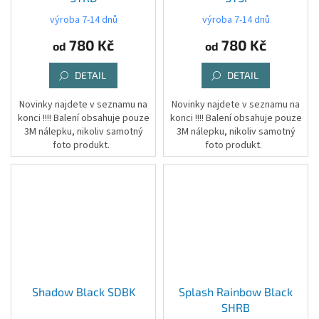
výroba 7-14 dnů
výroba 7-14 dnů
780 Kč
780 Kč
od
od
DETAIL
DETAIL
Novinky najdete v seznamu na
Novinky najdete v seznamu na
konci !!!! Balení obsahuje pouze
konci !!!! Balení obsahuje pouze
3M nálepku, nikoliv samotný
3M nálepku, nikoliv samotný
foto produkt.
foto produkt.
Shadow Black SDBK
Splash Rainbow Black
SHRB