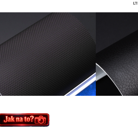
MTBK LTB