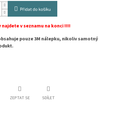
Přidat do košíku
 najdete v seznamu na konci !!!!
obsahuje pouze 3M nálepku, nikoliv samotný
odukt.
ZEPTAT SE
SDÍLET