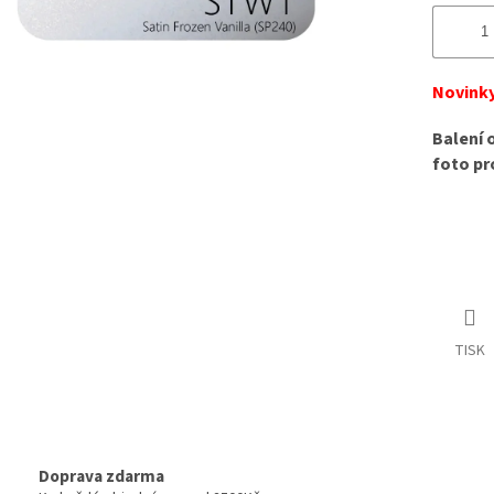
Novinky
Balení 
foto pr
TISK
Doprava zdarma