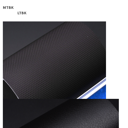
MTBK
LTBK