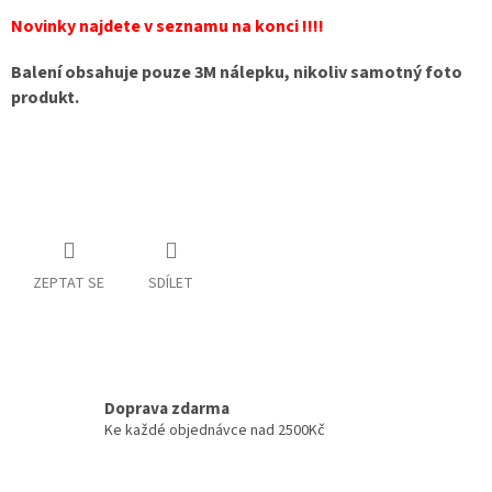
Novinky najdete v seznamu na konci !!!!
Balení obsahuje pouze 3M nálepku, nikoliv samotný foto
produkt.
ZEPTAT SE
SDÍLET
Doprava zdarma
Ke každé objednávce nad 2500Kč