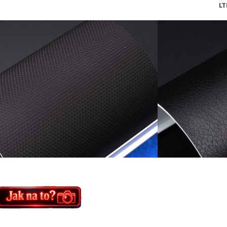
MTBK LTB