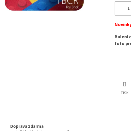
Novinky
Balení 
foto pr
TISK
Doprava zdarma