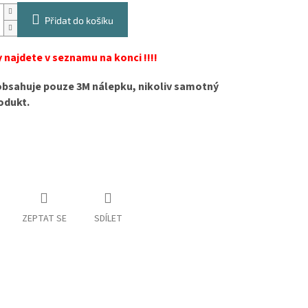
Přidat do košíku
 najdete v seznamu na konci !!!!
obsahuje pouze 3M nálepku, nikoliv samotný
odukt.
ZEPTAT SE
SDÍLET