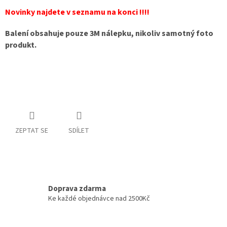
Novinky najdete v seznamu na konci !!!!
Balení obsahuje pouze 3M nálepku, nikoliv samotný foto
produkt.
ZEPTAT SE
SDÍLET
Doprava zdarma
Ke každé objednávce nad 2500Kč