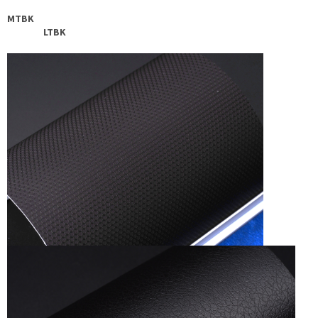
MTBK
LTBK