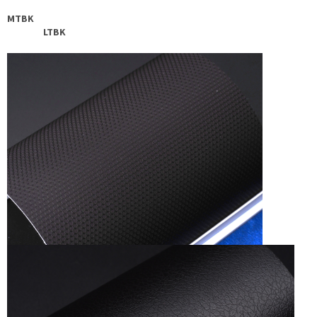
MTBK
LTBK