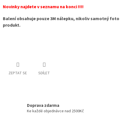
Novinky najdete v seznamu na konci !!!!
Balení obsahuje pouze 3M nálepku, nikoliv samotný foto
produkt.
ZEPTAT SE
SDÍLET
Doprava zdarma
Ke každé objednávce nad 2500Kč