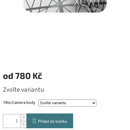
od
780 Kč
Měrná
Zvolte variantu
cena:
Tělo/Camera body
Přidat do košíku