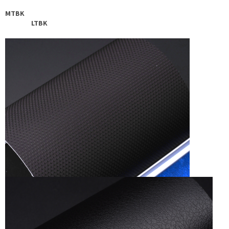
MTBK
LTBK