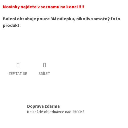
Novinky najdete v seznamu na konci !!!!
Balení obsahuje pouze 3M nálepku, nikoliv samotný foto
produkt.
ZEPTAT SE
SDÍLET
Doprava zdarma
Ke každé objednávce nad 2500Kč