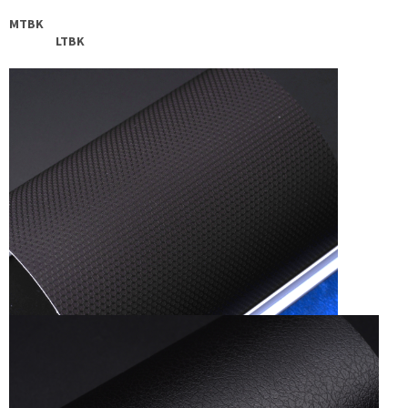
MTBK
LTBK