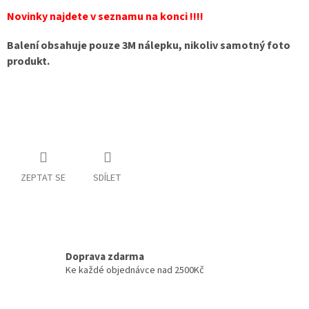
Novinky najdete v seznamu na konci !!!!
Balení obsahuje pouze 3M nálepku, nikoliv samotný foto
produkt.
ZEPTAT SE
SDÍLET
Doprava zdarma
Ke každé objednávce nad 2500Kč