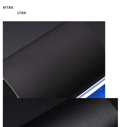
MTBK
LTBK