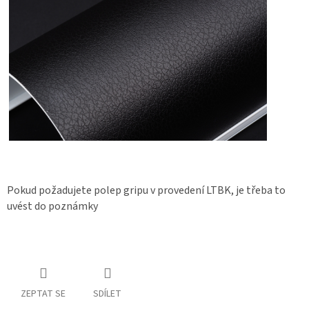
Pokud požadujete polep gripu v provedení LTBK, je třeba to
uvést do poznámky
ZEPTAT SE
SDÍLET