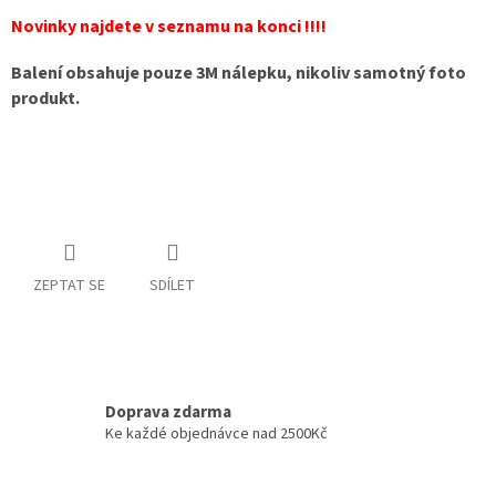
Novinky najdete v seznamu na konci !!!!
Balení obsahuje pouze 3M nálepku, nikoliv samotný foto
produkt.
ZEPTAT SE
SDÍLET
Doprava zdarma
Ke každé objednávce nad 2500Kč