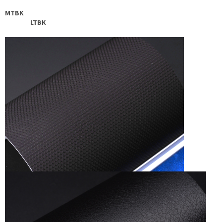
MTBK
LTBK