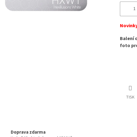
Novinky
Balení 
foto pr
TISK
Doprava zdarma