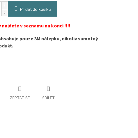
Přidat do košíku
 najdete v seznamu na konci !!!!
obsahuje pouze 3M nálepku, nikoliv samotný
odukt.
ZEPTAT SE
SDÍLET