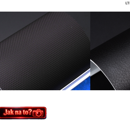
MTBK LTB