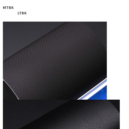
MTBK
LTBK