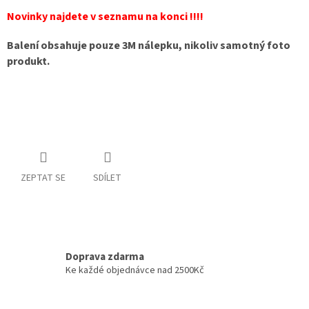
Novinky najdete v seznamu na konci !!!!
Balení obsahuje pouze 3M nálepku, nikoliv samotný foto
produkt.
ZEPTAT SE
SDÍLET
Doprava zdarma
Ke každé objednávce nad 2500Kč