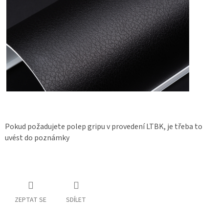
Pokud požadujete polep gripu v provedení LTBK, je třeba to
uvést do poznámky
ZEPTAT SE
SDÍLET