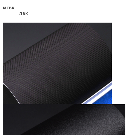
MTBK
LTBK