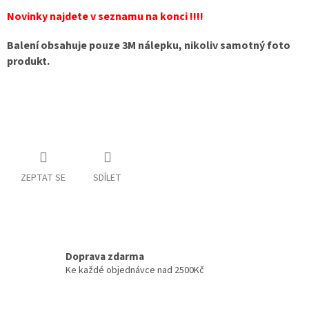
Novinky najdete v seznamu na konci !!!!
Balení obsahuje pouze 3M nálepku, nikoliv samotný foto
produkt.
ZEPTAT SE
SDÍLET
Doprava zdarma
Ke každé objednávce nad 2500Kč