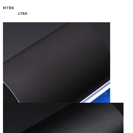
MTBK
LTBK