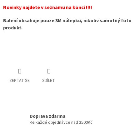
Novinky najdete v seznamu na konci !!!!
Balení obsahuje pouze 3M nálepku, nikoliv samotný foto
produkt.
ZEPTAT SE
SDÍLET
Doprava zdarma
Ke každé objednávce nad 2500Kč