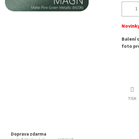
Novinky
Balení 
foto pr
TISK
Doprava zdarma