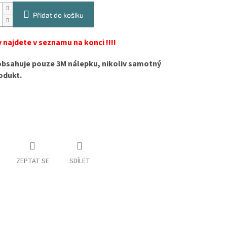
Přidat do košíku
 najdete v seznamu na konci !!!!
obsahuje pouze 3M nálepku, nikoliv samotný
odukt.
ZEPTAT SE
SDÍLET