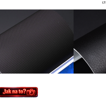
MTBK LTB