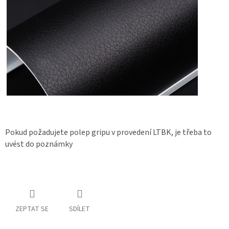
Pokud požadujete polep gripu v provedení LTBK, je třeba to
uvést do poznámky
ZEPTAT SE
SDÍLET