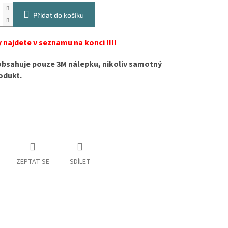
Přidat do košíku
 najdete v seznamu na konci !!!!
obsahuje pouze 3M nálepku, nikoliv samotný
odukt.
ZEPTAT SE
SDÍLET