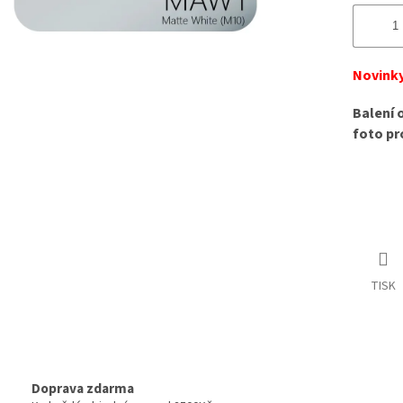
Novinky
Balení 
foto pr
TISK
Doprava zdarma