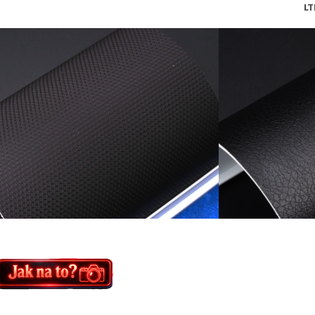
MTBK LTB