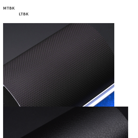
MTBK
LTBK