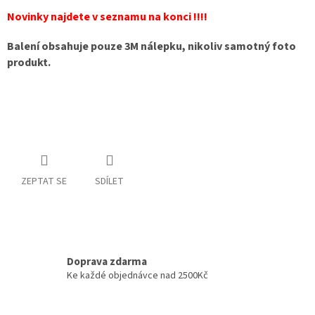
Novinky najdete v seznamu na konci !!!!
Balení obsahuje pouze 3M nálepku, nikoliv samotný foto
produkt.
ZEPTAT SE
SDÍLET
Doprava zdarma
Ke každé objednávce nad 2500Kč