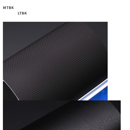
MTBK
LTBK