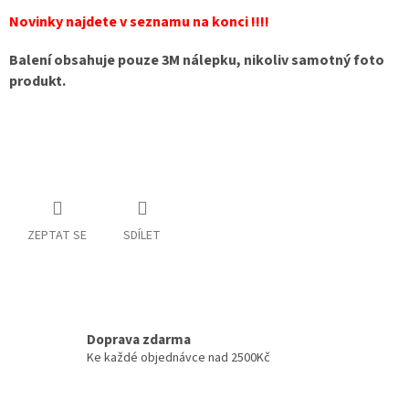
Novinky najdete v seznamu na konci !!!!
Balení obsahuje pouze 3M nálepku, nikoliv samotný foto
produkt.
ZEPTAT SE
SDÍLET
Doprava zdarma
Ke každé objednávce nad 2500Kč