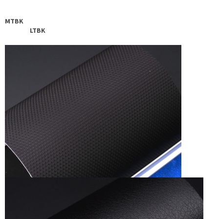
MTBK
LTBK