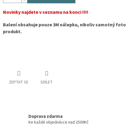
Novinky najdete v seznamu na konci !!!!
Balení obsahuje pouze 3M nálepku, nikoliv samotný foto
produkt.
ZEPTAT SE
SDÍLET
Doprava zdarma
Ke každé objednávce nad 2500Kč