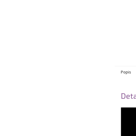
Popis
Deta