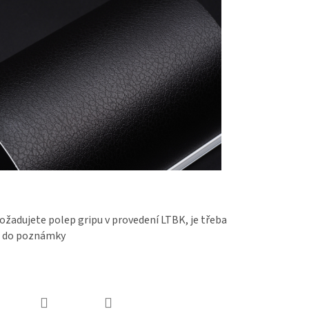
žadujete polep gripu v provedení LTBK, je třeba
t do poznámky