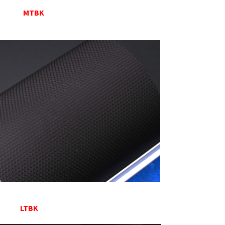
MTBK
LTBK