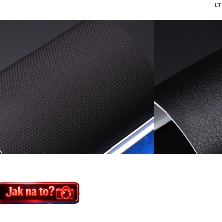
MTBK LTB