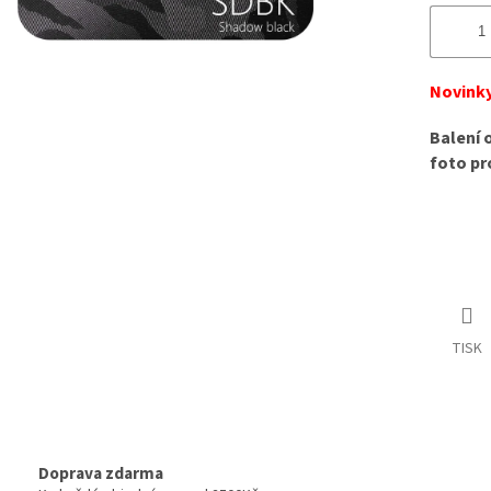
Novinky
Balení 
foto pr
TISK
Doprava zdarma