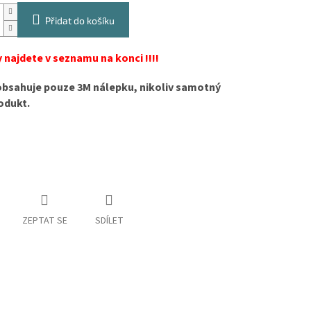
Přidat do košíku
 najdete v seznamu na konci !!!!
obsahuje pouze 3M nálepku, nikoliv samotný
odukt.
ZEPTAT SE
SDÍLET