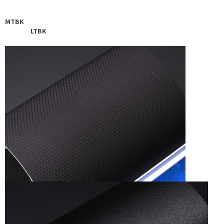
MTBK
LTBK