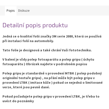
Popis
Diskuze
Detailní popis produktu
Jedná se o kvalitní folii značky 3M serie 2080, která se používá
při instalaci folií na automobily.
Tato folie je designová a také chrání Vaši fototechniku.
V balení je vždy polep fotoaparátu a polep gripu ( úchytu
fotoaparátu ) Obrázek najdete v podrobném popisu
Polep gripu je standardně v provedení MTBK ( polep podobný
originální textuře gripu) , na přání může být polep gripu v
provedení LTBK ( imitace kůže ) pokud se nejedná o limitované
verze, které jsou pevně dané.
Pokud požadujete polep gripu v provedení LTBK, je třeba to
uvést do poznámky