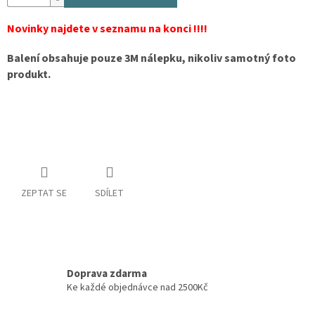
Novinky najdete v seznamu na konci !!!!
Balení obsahuje pouze 3M nálepku, nikoliv samotný foto
produkt.
ZEPTAT SE
SDÍLET
Doprava zdarma
Ke každé objednávce nad 2500Kč