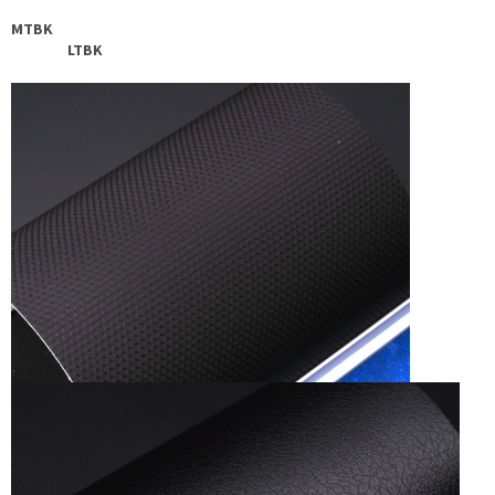
MTBK
LTBK