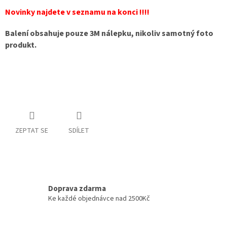
Novinky najdete v seznamu na konci !!!!
Balení obsahuje pouze 3M nálepku, nikoliv samotný foto
produkt.
ZEPTAT SE
SDÍLET
Doprava zdarma
Ke každé objednávce nad 2500Kč